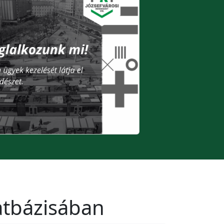
datbázisában