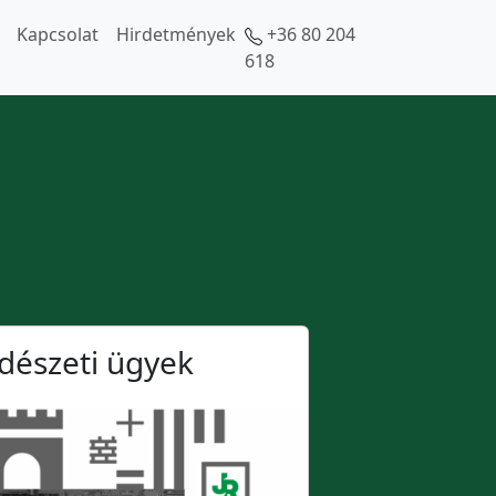
Kapcsolat
Hirdetmények
+36 80 204
618
dészeti ügyek