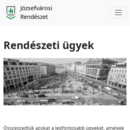
Józsefvárosi
Rendészet
Rendészeti ügyek
Összeszedtük azokat a legfontosabb ügyeket, amelyek