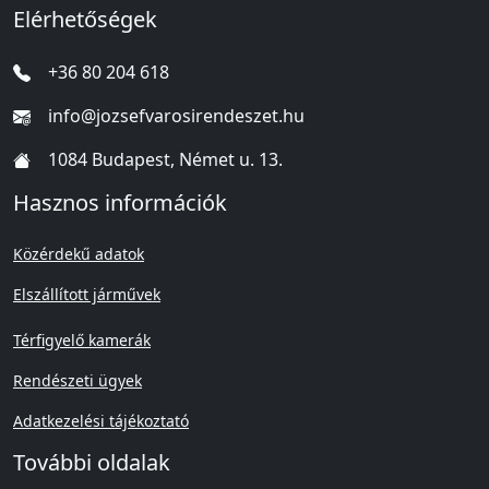
Elérhetőségek
+36 80 204 618
info@jozsefvarosirendeszet.hu
1084 Budapest, Német u. 13.
Hasznos információk
Közérdekű adatok
Elszállított járművek
Térfigyelő kamerák
Rendészeti ügyek
Adatkezelési tájékoztató
További oldalak