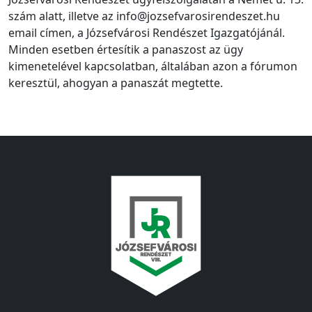
szám alatt, illetve az info@jozsefvarosirendeszet.hu
email címen, a Józsefvárosi Rendészet Igazgatójánál.
Minden esetben értesítik a panaszost az ügy
kimenetelével kapcsolatban, általában azon a fórumon
keresztül, ahogyan a panaszát megtette.