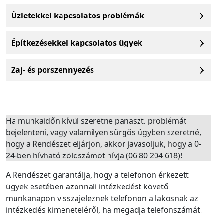
Üzletekkel kapcsolatos problémák
Építkezésekkel kapcsolatos ügyek
Zaj- és porszennyezés
Ha munkaidőn kívül szeretne panaszt, problémát
bejelenteni, vagy valamilyen sürgős ügyben szeretné,
hogy a Rendészet eljárjon, akkor javasoljuk, hogy a 0-
24-ben hívható zöldszámot hívja (06 80 204 618)!
A Rendészet garantálja, hogy a telefonon érkezett
ügyek esetében azonnali intézkedést követő
munkanapon visszajeleznek telefonon a lakosnak az
intézkedés kimeneteléről, ha megadja telefonszámát.