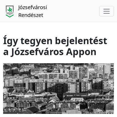
Józsefvárosi
Rendészet
Így tegyen bejelentést
a Józsefváros Appon