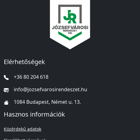
Elérhetőségek
+36 80 204 618
info@jozsefvarosirendeszet.hu
1084 Budapest, Német u. 13.
Hasznos információk
Közérdekű adatok