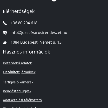
Elérhetőségek
+36 80 204 618
info@jozsefvarosirendeszet.hu
1084 Budapest, Német u. 13.
Hasznos információk
Közérdekű adatok
Elszállított járművek
Térfigyelő kamerák
Rendészeti ügyek
Adatkezelési tájékoztató