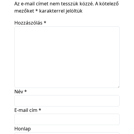
Az e-mail címet nem tesszük közzé.
A kötelező
mezőket
*
karakterrel jelöltük
Hozzászólás
*
Név
*
E-mail cím
*
Honlap