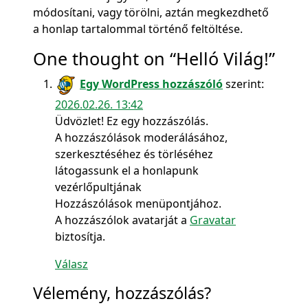
módosítani, vagy törölni, aztán megkezdhető
a honlap tartalommal történő feltöltése.
One thought on “
Helló Világ!
”
Egy WordPress hozzászóló
szerint:
2026.02.26. 13:42
Üdvözlet! Ez egy hozzászólás.
A hozzászólások moderálásához,
szerkesztéséhez és törléséhez
látogassunk el a honlapunk
vezérlőpultjának
Hozzászólások menüpontjához.
A hozzászólok avatarját a
Gravatar
biztosítja.
Válasz
Vélemény, hozzászólás?